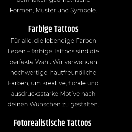
Formen, Muster und Symbole.
Farbige Tattoos
Für alle, die lebendige Farben
lieben – farbige Tattoos sind die
perfekte Wahl. Wir verwenden
hochwertige, hautfreundliche
Farben, um kreative, florale und
ausdrucksstarke Motive nach
deinen Wünschen zu gestalten.
Fotorealistische Tattoos