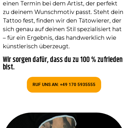
einen Termin bei dem Artist, der perfekt
zu deinem Wunschmotiv passt. Steht dein
Tattoo fest, finden wir den Tätowierer, der
sich genau auf deinen Stil spezialisiert hat
– für ein Ergebnis, das handwerklich wie
künstlerisch überzeugt.
Wir sorgen dafür, dass du zu 100 % zufrieden
bist.
RUF UNS AN: +49 170 5935555