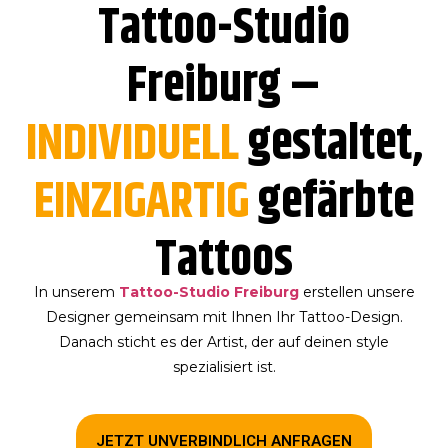
Tattoo-Studio
Freiburg –
INDIVIDUELL
gestaltet,
EINZIGARTIG
gefärbte
Tattoos
In unserem
Tattoo-Studio Freiburg
erstellen unsere
Designer gemeinsam mit Ihnen Ihr Tattoo-Design.
Danach sticht es der Artist, der auf deinen style
spezialisiert ist.
JETZT UNVERBINDLICH ANFRAGEN