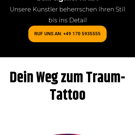
Unsere Künstler beherrschen ihren Stil
bis ins Detail
RUF UNS AN: +49 170 5935555
Dein Weg zum Traum-
Tattoo