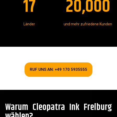
17
20,000
Länder
und mehr zufriedene Kunden
RUF UNS AN: +49 170 5935555
Warum Cleopatra Ink Freiburg
wählen?