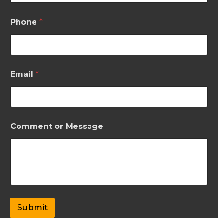
Phone
*
Email
*
Comment or Message
Submit