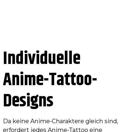
Individuelle
Anime-Tattoo-
Designs
Da keine Anime-Charaktere gleich sind,
erfordert jedes Anime-Tattoo eine