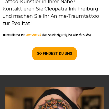
Tattoo-Künstler in Ihrer Nähe?
Kontaktieren Sie Cleopatra Ink Freiburg
und machen Sie Ihr Anime-Traumtattoo
zur Realität!
Du verdienst ein
Kunst
werk
,
das so einzigartig ist wie
du selbst
.
SO FINDEST DU UNS