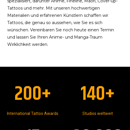
spezialisiert, darunter Anime, Fineline, Maori, Cover-up-
Tattoos und mehr. Mit unseren hochwertigen
Materialien und erfahrenen Künstlern schaffen wir
Tattoos, die genau so aussehen, wie Sie es sich
wünschen. Vereinbaren Sie noch heute einen Termin
und lassen Sie Ihren Anime- und Manga-Traum
Wirklichkeit werden.
200
+
140
+
International Tattoo Awards
Studios weltweit