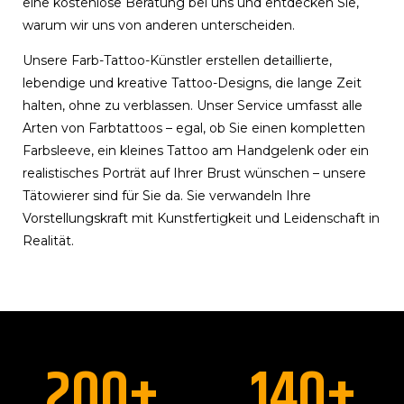
eine kostenlose Beratung bei uns und entdecken Sie,
warum wir uns von anderen unterscheiden.
Unsere Farb-Tattoo-Künstler erstellen detaillierte,
lebendige und kreative Tattoo-Designs, die lange Zeit
halten, ohne zu verblassen. Unser Service umfasst alle
Arten von Farbtattoos – egal, ob Sie einen kompletten
Farbsleeve, ein kleines Tattoo am Handgelenk oder ein
realistisches Porträt auf Ihrer Brust wünschen – unsere
Tätowierer sind für Sie da. Sie verwandeln Ihre
Vorstellungskraft mit Kunstfertigkeit und Leidenschaft in
Realität.
200
+
140
+