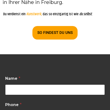
in Ihrer Nähe in Freiburg.
Du verdienst ein
Kunst
werk
,
das so einzigartig ist wie
du selbst
.
SO FINDEST DU UNS
Name
*
Phone
*